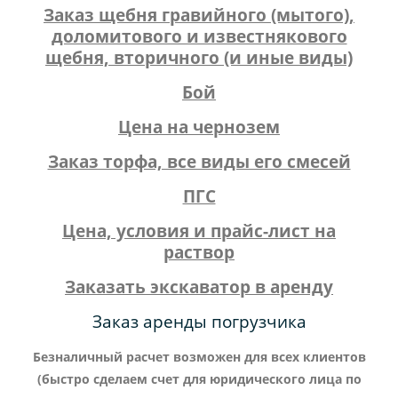
Заказ щебня гравийного (мытого),
доломитового и известнякового
щебня, вторичного (и иные виды)
Бой
Цена на чернозем
Заказ торфа, все виды его смесей
ПГС
Цена, условия и прайс-лист на
раствор
Заказать экскаватор в аренду
Заказ аренды погрузчика
Безналичный расчет возможен для всех клиентов
(быстро сделаем счет для юридического лица по