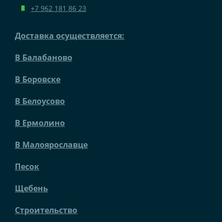
+7 962 181 86 23
Доставка осуществляется:
В Балабаново
В Боровске
В Белоусово
В Ермолино
В Малоярославце
Песок
Щебень
Строительство