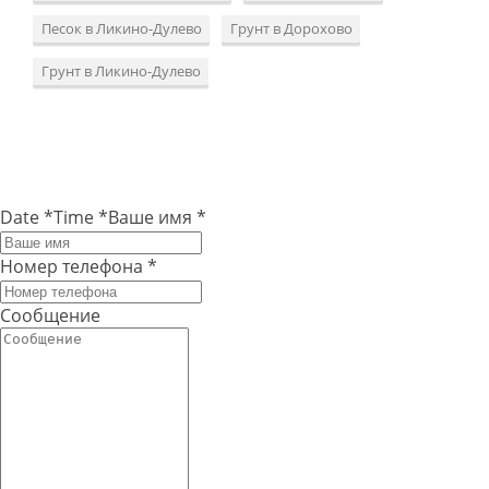
Песок в Ликино-Дулево
Грунт в Дорохово
Грунт в Ликино-Дулево
Date
*
Time
*
Ваше имя
*
Номер телефона
*
Сообщение