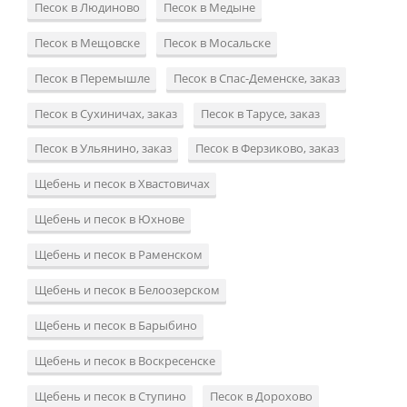
Песок в Людиново
Песок в Медыне
Песок в Мещовске
Песок в Мосальске
Песок в Перемышле
Песок в Спас-Деменске, заказ
Песок в Сухиничах, заказ
Песок в Тарусе, заказ
Песок в Ульянино, заказ
Песок в Ферзиково, заказ
Щебень и песок в Хвастовичах
Щебень и песок в Юхнове
Щебень и песок в Раменском
Щебень и песок в Белоозерском
Щебень и песок в Барыбино
Щебень и песок в Воскресенске
Щебень и песок в Ступино
Песок в Дорохово