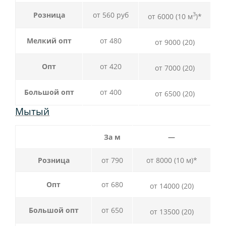
Розница
от 560 руб
3
от 6000 (10 м
)*
Мелкий опт
от 480
от 9000
(20)
Опт
от 420
от 7000
(20)
Большой опт
от 400
от 6500
(20)
Мытый
За м
—
Розница
от 790
от 8000 (10 м)*
Опт
от 680
от 14000
(20)
Большой опт
от 650
от 13500
(20)