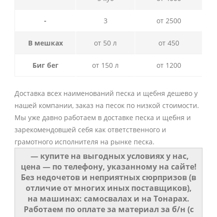
-
3
от 2500
В мешках
от 50 л
от 450
Биг бег
от 150 л
от 1200
Доставка всех наименований песка и щебня дешево у
нашей компании, заказ на песок по низкой стоимости.
Мы уже давно работаем в доставке песка и щебня и
зарекомендовшей себя как ответственного и
грамотного исполнителя на рынке песка.
— купите на выгодных условиях у нас,
цена — по телефону, указанному на сайте!
Без недочетов и неприятных сюрпризов (в
отличие от многих иных поставщиков),
на машинах: самосвалах и на Тонарах.
Работаем по оплате за материал за б/н (с