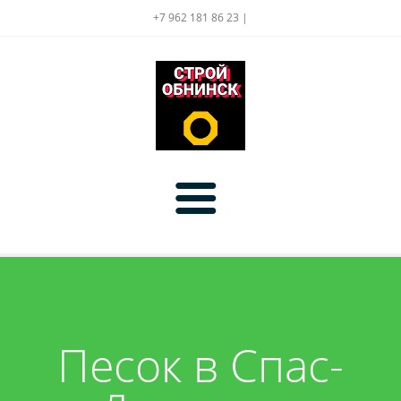
+7 962 181 86 23 |
Главная
Цены
Песок в Спас-
Услуги
Доставка
Акции