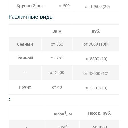
Крупный опт
от 600
от 12500
(20)
Различные виды
За м
руб.
Сеяный
от 660
от 7000 (10)*
Речной
от 780
от 8800
(10)
--
от 2900
от 32000
(10)
Грунт
от 40
от 1500
(10)
-
3
Песок, руб.
Песок
, м
-
5 куб
от 4000