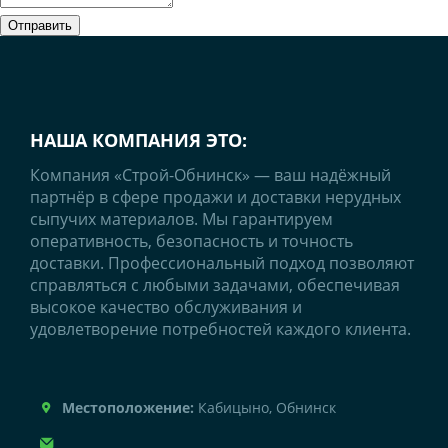
Отправить
НАША КОМПАНИЯ ЭТО:
Компания «Строй-Обнинск» — ваш надёжный
партнёр в сфере продажи и доставки нерудных
сыпучих материалов. Мы гарантируем
оперативность, безопасность и точность
доставки. Профессиональный подход позволяют
справляться с любыми задачами, обеспечивая
высокое качество обслуживания и
удовлетворение потребностей каждого клиента.
Местоположение:
Кабицыно, Обнинск