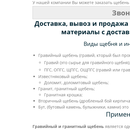
У нашей компании Вы можете заказать щебень 
Звон
Доставка, вывоз и продажа
материалы с достав
Виды щебня и ин
Гравийный щебень (гравий, кторый был про
Гравий (это сырье для гравийного щебня)
ПГС, ОПГС, ЩПГС, ОЩПГС (гравий или гра
Известняковый щебень;
Доломит, доломитовый щебень;
Гранит, гранитный щебень;
Гранитная крошка;
Вторичный щебень (дробленый бой кирпича и
Бут, (бутовый камень, булыжники, камни) эт
Примен
Гравийный и гранитный щебень
является од