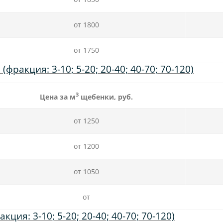
от 1800
от 1750
ракция: 3-10; 5-20; 20-40; 40-70; 70-120)
3
Цена за м
щебенки, руб.
от 1250
от 1200
от 1050
от
ия: 3-10; 5-20; 20-40; 40-70; 70-120)