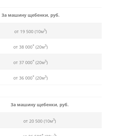
За машину щебенки, руб.
3
от 19 500 (10м
)
*
3
от 38 000
(20м
)
*
3
от 37 000
(20м
)
*
3
от 36 000
(20м
)
За машину щебенки, руб.
3
от 20 500 (10м
)
*
3