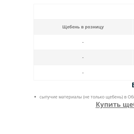
Щебень в розницу
-
-
-
сыпучие материалы (не только щебень) в О
Купить щеб