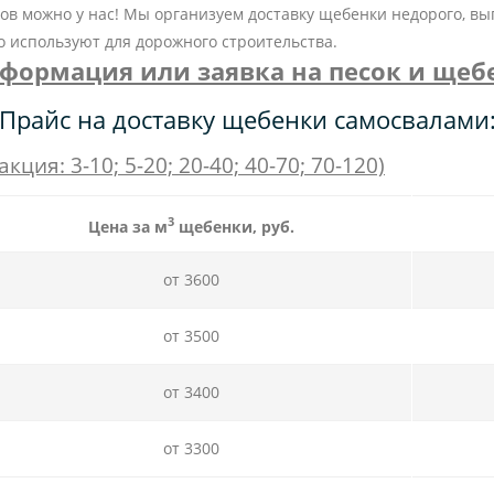
в можно у нас! Мы организуем доставку щебенки недорого, вы
о используют для дорожного строительства.
формация или заявка на песок и щеб
Прайс на доставку щебенки самосвалами
ия: 3-10; 5-20; 20-40; 40-70; 70-120)
3
Цена за м
щебенки, руб.
от 3600
от 3500
от 3400
от 3300