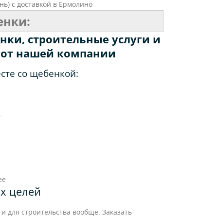
ь) с доставкой в Ермолино
енки:
нки, строительные услуги и
и от нашей компании
сте со щебенкой:
;
ее
х целей
и для строительства вообще. Заказать