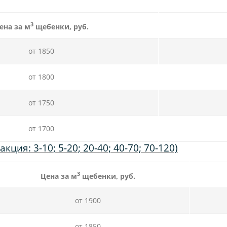
3
ена за м
щебенки, руб.
от 1850
от 1800
от 1750
от 1700
ия: 3-10; 5-20; 20-40; 40-70; 70-120)
3
Цена за м
щебенки, руб.
от 1900
от 1850