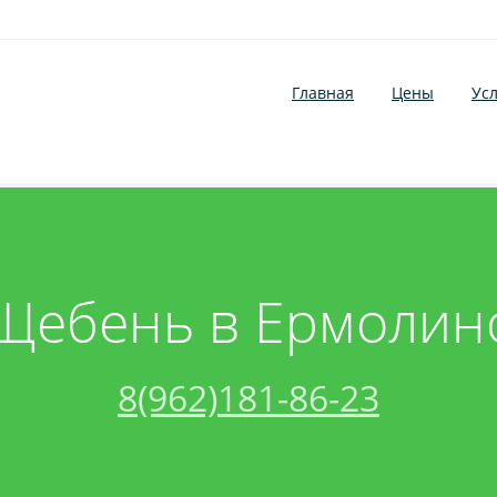
Главная
Цены
Усл
Щебень в Ермолин
8(962)181-86-23