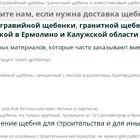
(гравийный щебень, гранитный щебень и известняковый щебен
ите нам, если нужна доставка щеб
 гравийной щебенки, гранитной щебе
кой в Ермолино и Калужской област
ых материалов, которые часто заказывают вме
пущен через дробилку);
;
вийный щебень, смешанный с песком в различных пропорциях)
ли бой бетона или микс бетона и кирпича).
о щебень, но только крупный, примерно от 10 сантиметров и бол
ение щебня для строительства и для ины
ним из основных строительных материалов, он нужен для работ 