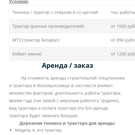
Условия:
Техника / трактор с отвалом и со щеткой
Час работы
Трактор (разных производителей)
от 1500 ру
МТЗ (трактор Беларус)
от 890 руб
Бобкет (мини)
от 1200 ру
Аренда / заказ
На стоимость аренды строительной спецтехники
и трактора в Малоярославце в частности влияют
множество факторов: длительность работы трактора,
время года (так зимой с мерзлым работать труднее),
вид трактора и оплата трактора (по б/н аренда
трактора будет немного больше).
Дорожная техника и трактора для аренды:
Модель 4, это трактор;