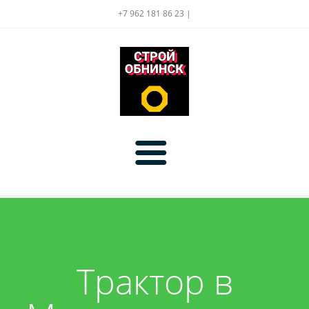
+7 962 181 86 23 |
Главная
Цены
Трактор в
Услуги
Доставка
Акции