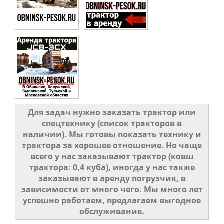
Бетононасос
Чернозем
Автовышка
Самосвал
Для задач нужно заказать трактор или
спецтехнику (список тракторов в
наличии). Мы готовы показать технику и
трактора за хорошее отношение. Но чаще
всего у нас заказывают трактор (ковш
трактора: 0,4 куба), иногда у нас также
заказывают в аренду погрузчик, в
зависимости от много чего. Мы много лет
успешно работаем, предлагаем выгодное
обслуживание.