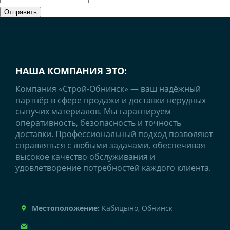
Отправить
НАША КОМПАНИЯ ЭТО:
Компания «Строй-Обнинск» — ваш надёжный
партнёр в сфере продажи и доставки нерудных
сыпучих материалов. Мы гарантируем
оперативность, безопасность и точность
доставки. Профессиональный подход позволяют
справляться с любыми задачами, обеспечивая
высокое качество обслуживания и
удовлетворение потребностей каждого клиента.
Местоположение:
Кабицыно, Обнинск