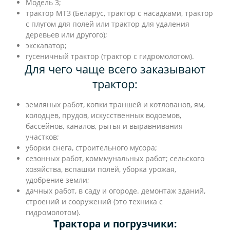
Модель 3;
трактор МТЗ (Беларус, трактор с насадками, трактор
с плугом для полей или трактор для удаления
деревьев или другого);
экскаватор;
гусеничный трактор (трактор с гидромолотом).
Для чего чаще всего заказывают
трактор:
земляных работ, копки траншей и котлованов, ям,
колодцев, прудов, искусственных водоемов,
бассейнов, каналов, рытья и выравнивания
участков;
уборки снега, строительного мусора;
сезонных работ, комммунальных работ; сельского
хозяйства, вспашки полей, уборка урожая,
удобрение земли;
дачных работ, в саду и огороде. демонтаж зданий,
строений и сооружений (это техника с
гидромолотом).
Трактора и погрузчики: