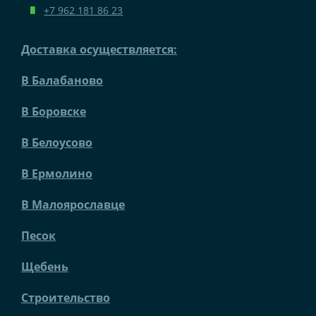
+7 962 181 86 23
Доставка осуществляется:
В Балабаново
В Боровске
В Белоусово
В Ермолино
В Малоярославце
Песок
Щебень
Строительство